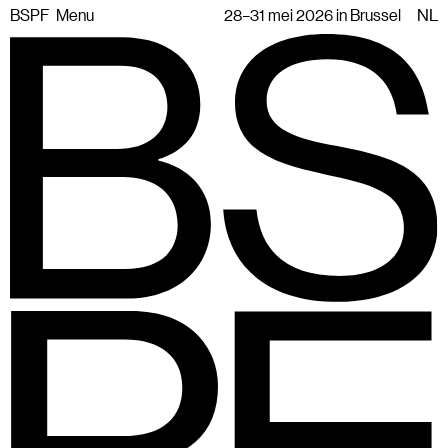
BSPF
Menu
28–31 mei 2026 in Brussel
NL