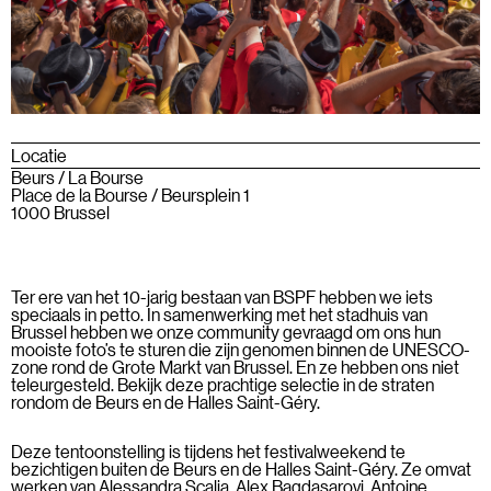
Locatie
Beurs / La Bourse
Place de la Bourse / Beursplein 1
1000 Brussel
Ter ere van het 10-jarig bestaan van BSPF hebben we iets
speciaals in petto. In samenwerking met het stadhuis van
Brussel hebben we onze community gevraagd om ons hun
mooiste foto’s te sturen die zijn genomen binnen de UNESCO-
zone rond de Grote Markt van Brussel. En ze hebben ons niet
teleurgesteld. Bekijk deze prachtige selectie in de straten
rondom de Beurs en de Halles Saint-Géry.
Deze tentoonstelling is tijdens het festivalweekend te
bezichtigen buiten de Beurs en de Halles Saint-Géry. Ze omvat
werken van Alessandra Scalia, Alex Bagdasarovi, Antoine