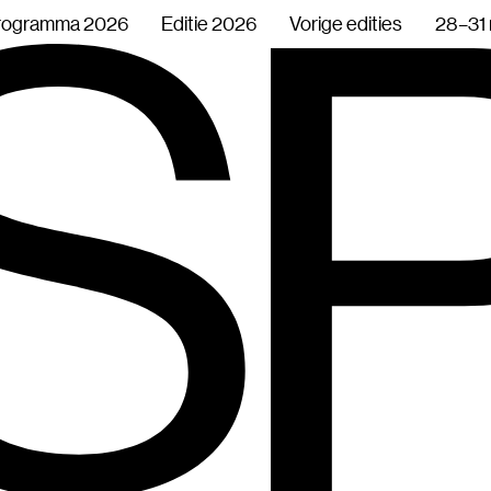
rogramma 2026
Editie 2026
Vorige edities
28–31 