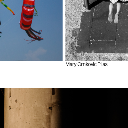
Mary Crnkovic Pilas