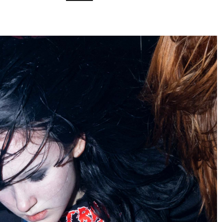
mei 2026 in Brussel
Over
Nieuwsbrief
NL