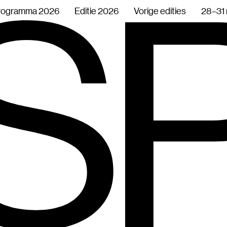
rogramma 2026
Editie 2026
Vorige edities
28–31 