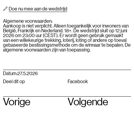
🔗
Doe nu mee aan de wedstrijd
Algemene voorwaarden:
Aankoop is niet verplicht. Alleen toegankelijk voor inwoners van
België, Frankrijk en Nederland. 18+. De wedstrijd sluit op 12 juni
2026 om 23:00 uur (CEST). Er wordt geen gebruik gemaakt
van een willekeurige trekking, loterij, loting of andere op toeval
gebaseerde beslissingsmethode om de winnaar te bepalen. De
algemene voorwaarden zijn van toepassing.
Datum:
27.5.2026
Deel dit op
Facebook
Vorige
Volgende