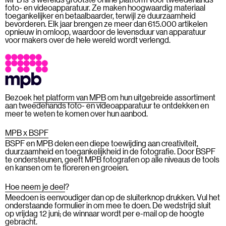
foto- en videoapparatuur. Ze maken hoogwaardig materiaal
toegankelijker en betaalbaarder, terwijl ze duurzaamheid
bevorderen. Elk jaar brengen ze meer dan 615.000 artikelen
opnieuw in omloop, waardoor de levensduur van apparatuur
voor makers over de hele wereld wordt verlengd.
Bezoek
het platform van MPB
om hun uitgebreide assortiment
aan tweedehands foto- en videoapparatuur te ontdekken en
meer te weten te komen over hun aanbod.
MPB x BSPF
BSPF en MPB delen een diepe toewijding aan creativiteit,
duurzaamheid en toegankelijkheid in de fotografie. Door BSPF
te ondersteunen, geeft MPB fotografen op alle niveaus de tools
en kansen om te floreren en groeien.
Hoe neem je deel
?
Meedoen is eenvoudiger dan op de sluiterknop drukken. Vul het
onderstaande formulier in om mee te doen. De wedstrijd sluit
op vrijdag 12 juni; de winnaar wordt per e-mail op de hoogte
gebracht.