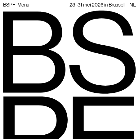
BSPF
Menu
28–31 mei 2026 in Brussel
NL