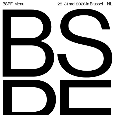
BSPF
Menu
28–31 mei 2026 in Brussel
NL