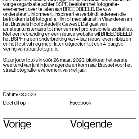
vorige organisatie achter BSPF, besloten het fotografie-
evenement over te laten aan BREEDBEELD. De vzw
ondersteunt, informeert, inspireert en verbindt iedereen die
betrokken is bij fotografie, film of mediakunst in Vlaanderen en
het Brussels Hoofdstedelijk Gewest. Dat gaat van
amateurkunstenaars tot mensen met professionele aspiraties.
Met een rebranding en een nieuwe website wil BREEDBEELD
het BSPF na een onderbreking van 4 jaar nieuw leven inblazen
en het festival nog meer laten uitgroeien tot een 4-daagse
viering van straatfotografie.
Stuur jouw foto's in
vóór 26 maart 2023, blokkeer het eerste
weekend van juni in jouw agenda en kom naar Brussel voor hét
straatfotografie-evenement van het jaar.
Datum:
7.3.2023
Deel dit op
Facebook
Vorige
Volgende