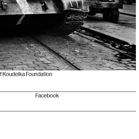
f Koudelka Foundation
Facebook