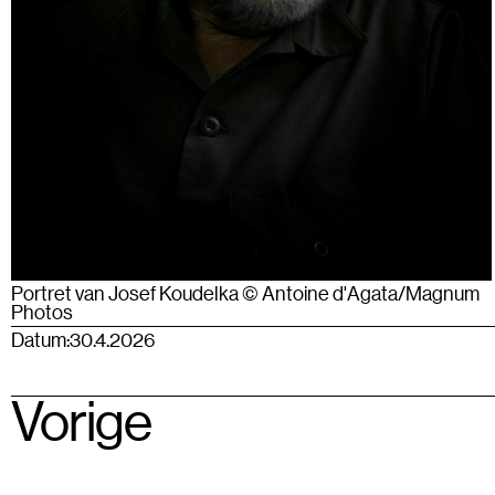
Portret van Josef Koudelka © Antoine d'Agata/Magnum
Photos
Datum:
30.4.2026
Vorige