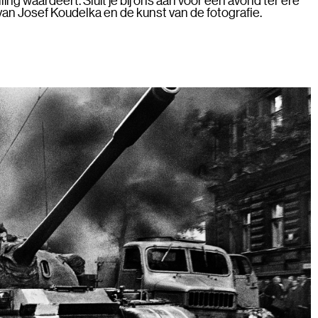
van Josef Koudelka en de kunst van de fotografie.