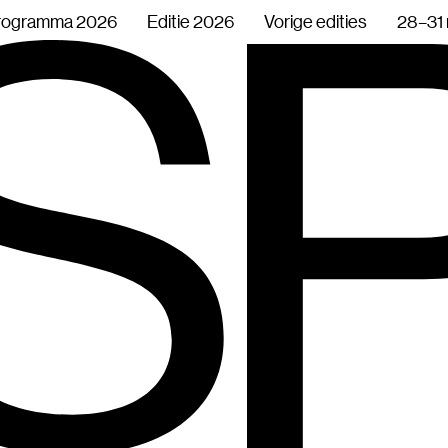
rogramma 2026
Editie 2026
Vorige edities
28–31 