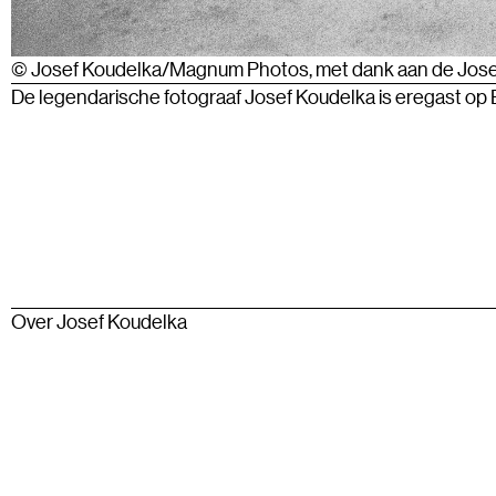
© Josef Koudelka/Magnum Photos, met dank aan de Jose
De legendarische fotograaf Josef Koudelka is eregast op
Over Josef Koudelka