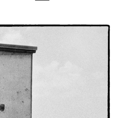
mei 2026 in Brussel
Over
Nieuwsbrief
NL