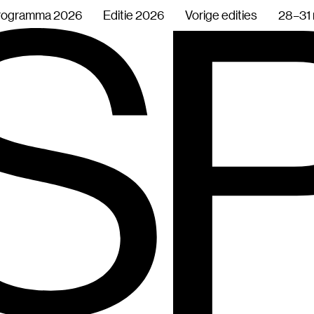
rogramma 2026
Editie 2026
Vorige edities
28–31 