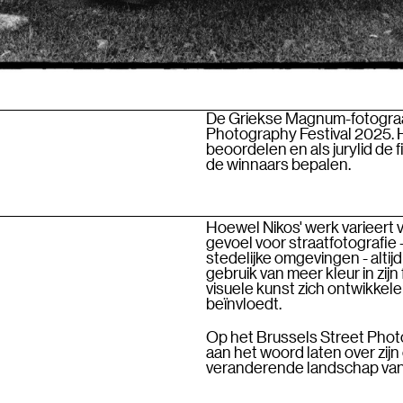
De Griekse Magnum-fotograaf
Photography Festival 2025. H
beoordelen en als jurylid de
de winnaars bepalen.
Hoewel Nikos' werk varieert v
gevoel voor straatfotografi
stedelijke omgevingen - altijd
gebruik van meer kleur in zij
visuele kunst zich ontwikkel
beïnvloedt.
Op het Brussels Street Phot
aan het woord laten over zijn 
veranderende landschap van 