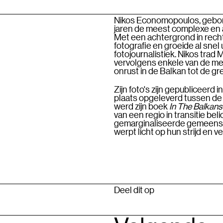
Nikos Economopoulos, gebore
jaren de meest complexe en a
Met een achtergrond in recht
fotografie en groeide al snel
fotojournalistiek. Nikos tr
vervolgens enkele van de mees
onrust in de Balkan tot de g
Zijn foto's zijn gepubliceerd 
plaats opgeleverd tussen de m
werd zijn boek
In The Balkans
van een regio in transitie bel
gemarginaliseerde gemeensc
werpt licht op hun strijd en 
Deel dit op