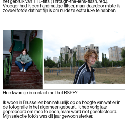
het gebruik van TTL-flits (Through-the-lens-flash, red.).
Vroeger had ik een handmatige flitser, maar daardoor miste ik
zoveel foto's dat het fijn is om nu deze extra luxe te hebben.
Hoe kwam je in contact met het BSPF?
Ik woon in Brussel en ben natuurlijk op de hoogte van wat er in
de fotografie in het algemeen gebeurt. Ik heb vorig jaar
geprobeerd om mee te doen, maar werd niet geselecteerd.
Mijn selectie foto's was dit jaar gewoon sterker.