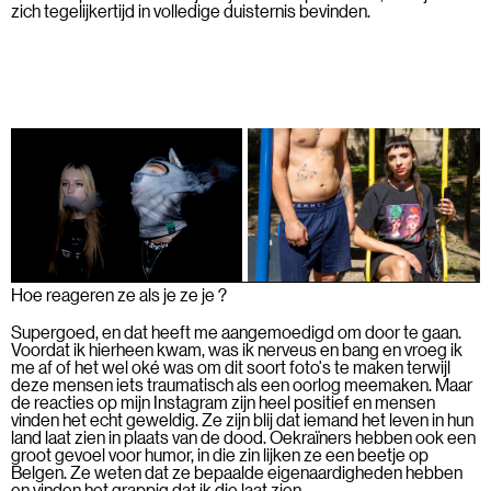
zich tegelijkertijd in volledige duisternis bevinden.
Hoe reageren ze als je ze je ?
Supergoed, en dat heeft me aangemoedigd om door te gaan.
Voordat ik hierheen kwam, was ik nerveus en bang en vroeg ik
me af of het wel oké was om dit soort foto's te maken terwijl
deze mensen iets traumatisch als een oorlog meemaken. Maar
de reacties op mijn Instagram zijn heel positief en mensen
vinden het echt geweldig. Ze zijn blij dat iemand het leven in hun
land laat zien in plaats van de dood. Oekraïners hebben ook een
groot gevoel voor humor, in die zin lijken ze een beetje op
Belgen. Ze weten dat ze bepaalde eigenaardigheden hebben
en vinden het grappig dat ik die laat zien.