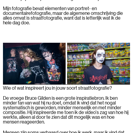
Mijn fotografie bevat elementen van portret- en
documentairefotografie, maar de algemene omschrijving die
alles omvat is straatfotografie, want dat is letterlijk wat ik de
hele dag doe.
Wie of wat inspireert jou in jouw soort straatfotografie?
De vroege Bruce Gilden is een grote inspiratiebron. Ik ben
minder fan van wat hij nu doet, omdat ik vind dat het nogal
systematisch is geworden, minder menselijk en met minder
compositie. Hij inspireerde me toen ik de video's zag van hoe hij
werkte, alleen al door te zien dat dit mogelijk was en hoe
mensen reageerden.
Mensen zijn soms verbaasd over hoe ik werk, maar ik vind dat