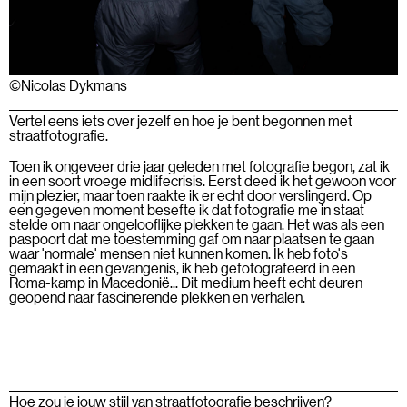
©Nicolas Dykmans
Vertel eens iets over jezelf en hoe je bent begonnen met
straatfotografie.
Toen ik ongeveer drie jaar geleden met fotografie begon, zat ik
in een soort vroege midlifecrisis. Eerst deed ik het gewoon voor
mijn plezier, maar toen raakte ik er echt door verslingerd. Op
een gegeven moment besefte ik dat fotografie me in staat
stelde om naar ongelooflijke plekken te gaan. Het was als een
paspoort dat me toestemming gaf om naar plaatsen te gaan
waar 'normale' mensen niet kunnen komen. Ik heb foto's
gemaakt in een gevangenis, ik heb gefotografeerd in een
Roma-kamp in Macedonië... Dit medium heeft echt deuren
geopend naar fascinerende plekken en verhalen.
Hoe zou je jouw stijl van straatfotografie beschrijven?