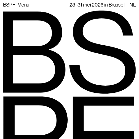
BSPF
Menu
28–31 mei 2026 in Brussel
NL