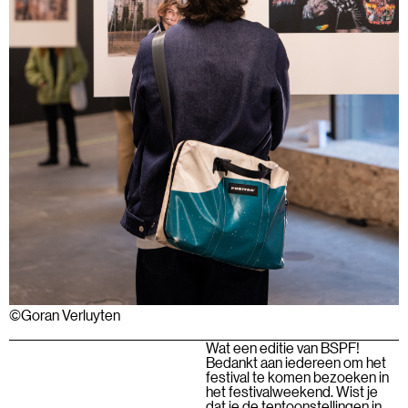
©Goran Verluyten
Wat een editie van BSPF!
Bedankt aan iedereen om het
festival te komen bezoeken in
het festivalweekend. Wist je
dat je de tentoonstellingen in