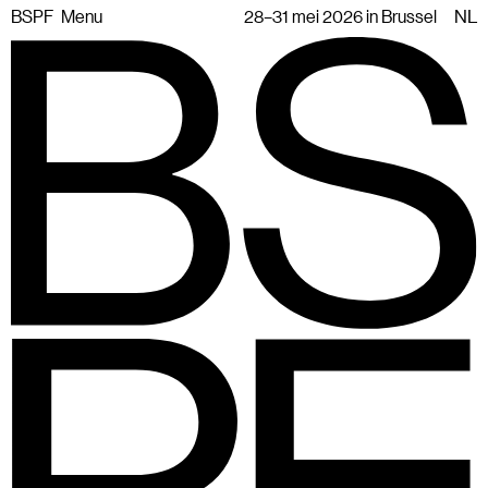
BSPF
Menu
28–31 mei 2026 in Brussel
NL