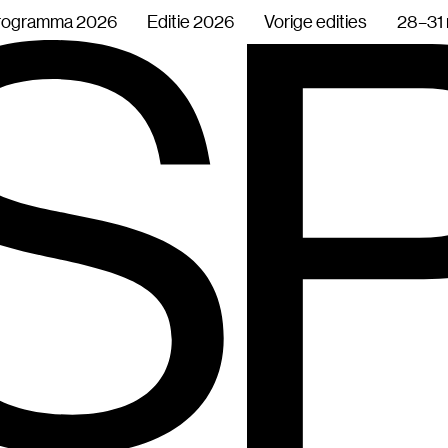
rogramma 2026
Editie 2026
Vorige edities
28–31 