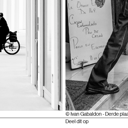
© Ivan Gabaldon - Derde pla
Deel dit op