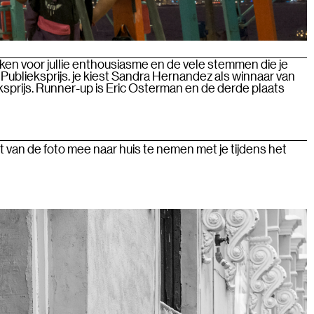
nken voor jullie enthousiasme en de vele stemmen die je
 Publieksprijs. je kiest Sandra Hernandez als winnaar van
prijs. Runner-up is Eric Osterman en de derde plaats
t van de foto mee naar huis te nemen met je tijdens het