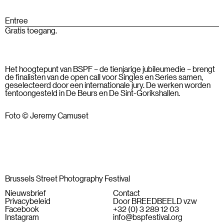
Entree
Gratis toegang.
Het hoogtepunt van BSPF – de tienjarige jubileumedie – brengt
de finalisten van de open call voor Singles en Series samen,
geselecteerd door een internationale jury. De werken worden
tentoongesteld in De Beurs en De Sint-Gorikshallen.
Foto © Jeremy Camuset
Brussels Street Photography Festival
Nieuwsbrief
Contact
Privacybeleid
Door BREEDBEELD vzw
Facebook
+32 (0) 3 289 12 03
Instagram
info@bspfestival.org