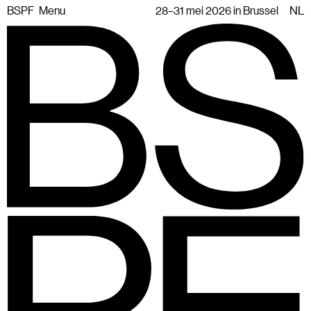
BSPF
Menu
28–31 mei 2026 in Brussel
NL