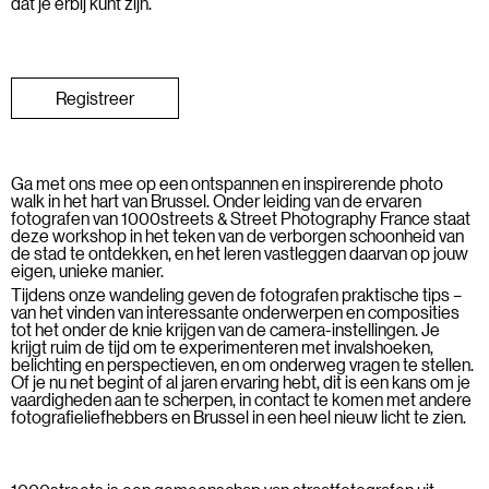
dat je erbij kunt zijn.
Registreer
Ga met ons mee op een ontspannen en inspirerende photo
walk in het hart van Brussel. Onder leiding van de ervaren
fotografen van 1000streets & Street Photography France staat
deze workshop in het teken van de verborgen schoonheid van
de stad te ontdekken, en het leren vastleggen daarvan op jouw
eigen, unieke manier.
Tijdens onze wandeling geven de fotografen praktische tips –
van het vinden van interessante onderwerpen en composities
tot het onder de knie krijgen van de camera-instellingen. Je
krijgt ruim de tijd om te experimenteren met invalshoeken,
belichting en perspectieven, en om onderweg vragen te stellen.
Of je nu net begint of al jaren ervaring hebt, dit is een kans om je
vaardigheden aan te scherpen, in contact te komen met andere
fotografieliefhebbers en Brussel in een heel nieuw licht te zien.