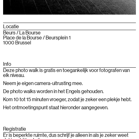
Locatie
Beurs / La Bourse
Place de la Bourse / Beursplein 1
1000 Brussel
Info
Deze photo walk is gratis en toegankelijk voor fotografen van
elk niveau.
Neem je eigen camera-uitrusting mee.
De photo walks worden in het Engels gehouden.
Kom 10 tot 15 minuten vroeger, zodat je zeker een plekje hebt.
Het ontmoetingspunt staat hieronder aangegeven.
Registratie
Er is beperkte ruimte, dus schrijf je alleen in als je zeker weet