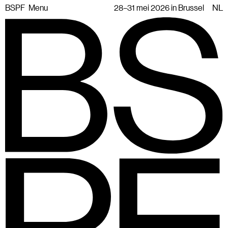
BSPF
Menu
28–31 mei 2026 in Brussel
NL