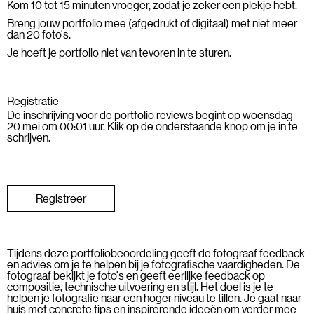
Kom 10 tot 15 minuten vroeger, zodat je zeker een plekje hebt.
Breng jouw portfolio mee (afgedrukt of digitaal) met niet meer
dan 20 foto's.
Je hoeft je portfolio niet van tevoren in te sturen.
Registratie
De inschrijving voor de portfolio reviews begint op woensdag
20 mei om 00:01 uur. Klik op de onderstaande knop om je in te
schrijven.
Registreer
Tijdens deze portfoliobeoordeling geeft de fotograaf feedback
en advies om je te helpen bij je fotografische vaardigheden. De
fotograaf bekijkt je foto's en geeft eerlijke feedback op
compositie, technische uitvoering en stijl. Het doel is je te
helpen je fotografie naar een hoger niveau te tillen. Je gaat naar
huis met concrete tips en inspirerende ideeën om verder mee