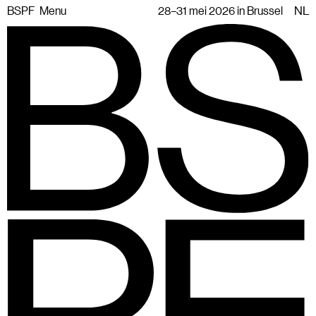
BSPF
Menu
28–31 mei 2026 in Brussel
NL