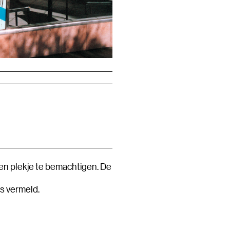
 een plekje te bemachtigen. De
rs vermeld.