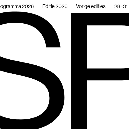
rogramma 2026
Editie 2026
Vorige edities
28–31 