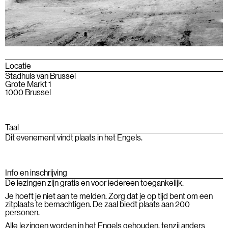
Locatie
Stadhuis van Brussel
Grote Markt 1
1000 Brussel
Taal
Dit evenement vindt plaats in het Engels.
Info en inschrijving
De lezingen zijn gratis en voor iedereen toegankelijk.
Je hoeft je niet aan te melden. Zorg dat je op tijd bent om een
zitplaats te bemachtigen. De zaal biedt plaats aan 200
personen.
Alle lezingen worden in het Engels gehouden, tenzij anders