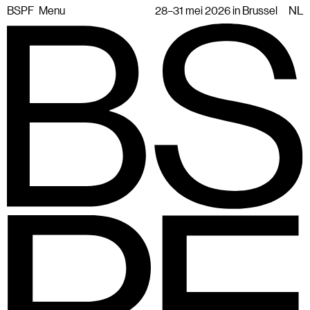
BSPF
Menu
28–31 mei 2026 in Brussel
NL