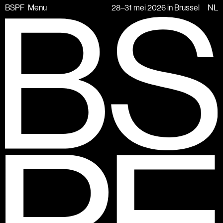
BSPF
Menu
28–31 mei 2026 in Brussel
NL